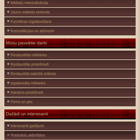
Mēbeļu rekonstrukcija
Jaunu mēbeļu remonts
Furnitūras izgatavošana
Konsultācijas un atzinumi
Mūsu paveiktie darbi
Restaurētās mēbeles
Restaurētie priekšmeti
Restaurētā sakrālā māksla
Izgatavotās mēbeles
Interjera priekšmeti
Pirms un pēc
Dažādi un interesanti
Interesanti gadījumi
Publiskās aktivitātes